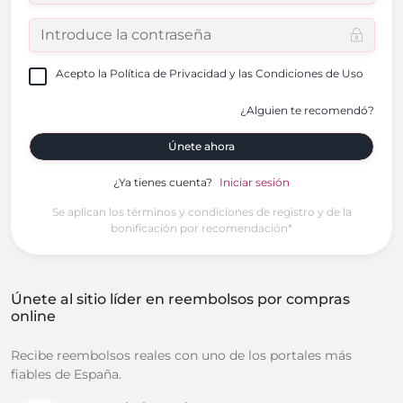
Acepto la
Política de Privacidad
y las
Condiciones de Uso
¿Alguien te recomendó?
Únete ahora
¿Ya tienes cuenta?
Iniciar sesión
Se aplican los términos y condiciones de registro y de la
bonificación por recomendación*
Únete al sitio líder en reembolsos por compras
online
Recibe reembolsos reales con uno de los portales más
fiables de España.