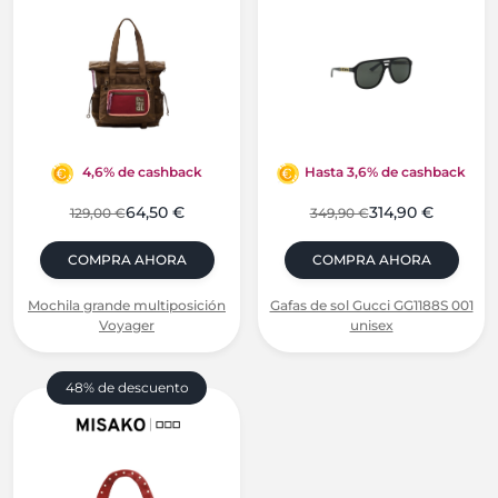
4,6% de cashback
Hasta 3,6% de cashback
64,50 €
314,90 €
129,00 €
349,90 €
COMPRA AHORA
COMPRA AHORA
Mochila grande multiposición
Gafas de sol Gucci GG1188S 001
Voyager
unisex
48% de descuento