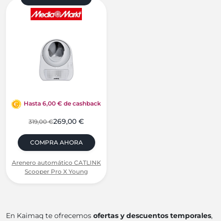
Hasta 6,00 € de cashback
269,00 €
319,00 €
COMPRA AHORA
Arenero automático CATLINK
Scooper Pro X Young
En Kaimaq te ofrecemos
ofertas y descuentos temporales
,