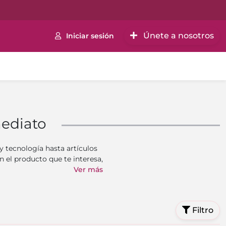
Únete a nosotros
Iniciar sesión
mediato
y tecnología hasta artículos
 el producto que te interesa,
Ver más
Filtro