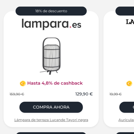
18% de descuento
Hasta 4,8% de cashback
129,90 €
159,90 €
19,99 €
COMPRA AHORA
Lámpara de terraza Lucande Tayori negra
Auricula