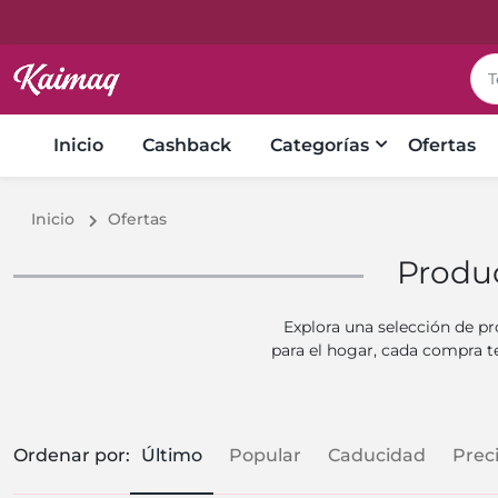
Inicio
Cashback
Categorías
Ofertas
Inicio
Ofertas
Produc
Explora una selección de pr
para el hogar, cada compra t
Ordenar por
:
Último
Popular
Caducidad
Prec