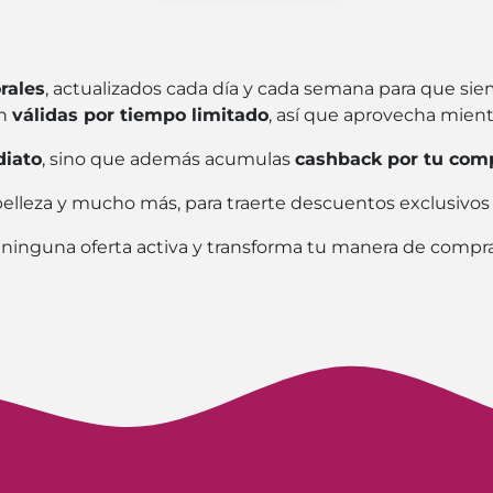
rales
, actualizados cada día y cada semana para que s
on
válidas por tiempo limitado
, así que aprovecha mient
diato
, sino que además acumulas
cashback por tu com
 belleza y mucho más, para traerte descuentos exclusi
 ninguna oferta activa y transforma tu manera de compra