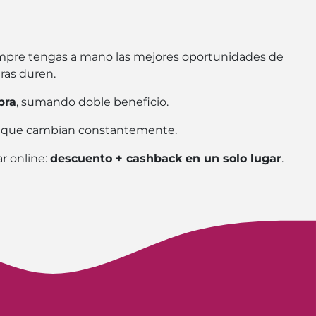
iempre tengas a mano las mejores oportunidades de
ras duren.
pra
, sumando doble beneficio.
vos que cambian constantemente.
r online:
descuento + cashback en un solo lugar
.