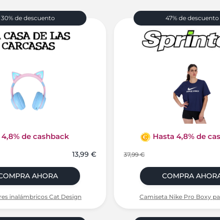
30% de descuento
47% de descuento
4,8% de cashback
Hasta 4,8% de ca
13,99 €
37,99 €
COMPRA AHORA
COMPRA AHOR
res inalámbricos Cat Design
Camiseta Nike Pro Boxy pa