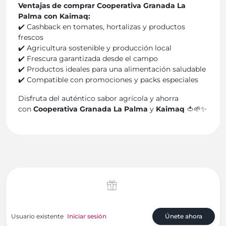
Ventajas de comprar Cooperativa Granada La
Palma con Kaimaq:
✔️ Cashback en tomates, hortalizas y productos
frescos
✔️ Agricultura sostenible y producción local
✔️ Frescura garantizada desde el campo
✔️ Productos ideales para una alimentación saludable
✔️ Compatible con promociones y packs especiales
Disfruta del auténtico sabor agrícola y ahorra
con
Cooperativa Granada La Palma
y
Kaimaq
🍅🌱✨
Usuario existente
Iniciar sesión
Únete ahora