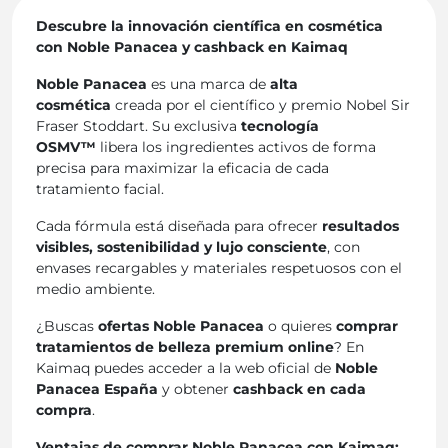
Descubre la innovación científica en cosmética
con Noble Panacea y cashback en Kaimaq
Noble Panacea
es una marca de
alta
cosmética
creada por el científico y premio Nobel Sir
Fraser Stoddart. Su exclusiva
tecnología
OSMV™
libera los ingredientes activos de forma
precisa para maximizar la eficacia de cada
tratamiento facial.
Cada fórmula está diseñada para ofrecer
resultados
visibles, sostenibilidad y lujo consciente
, con
envases recargables y materiales respetuosos con el
medio ambiente.
¿Buscas
ofertas Noble Panacea
o quieres
comprar
tratamientos de belleza premium online
? En
Kaimaq puedes acceder a la web oficial de
Noble
Panacea España
y obtener
cashback en cada
compra
.
Ventajas de comprar Noble Panacea con Kaimaq: