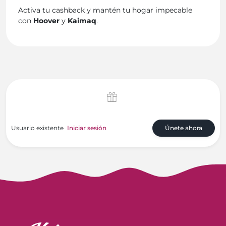
Activa tu cashback y mantén tu hogar impecable
con
Hoover
y
Kaimaq
.
Usuario existente
Iniciar sesión
Únete ahora