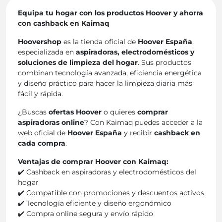
Equipa tu hogar con los productos Hoover y ahorra
con cashback en Kaimaq
Hoovershop
es la tienda oficial de
Hoover España
,
especializada en
aspiradoras, electrodomésticos y
soluciones de limpieza del hogar
. Sus productos
combinan tecnología avanzada, eficiencia energética
y diseño práctico para hacer la limpieza diaria más
fácil y rápida.
¿Buscas
ofertas Hoover
o quieres
comprar
aspiradoras online
? Con Kaimaq puedes acceder a la
web oficial de
Hoover España
y recibir
cashback en
cada compra
.
Ventajas de comprar Hoover con Kaimaq:
✔️ Cashback en aspiradoras y electrodomésticos del
hogar
✔️ Compatible con promociones y descuentos activos
✔️ Tecnología eficiente y diseño ergonómico
✔️ Compra online segura y envío rápido