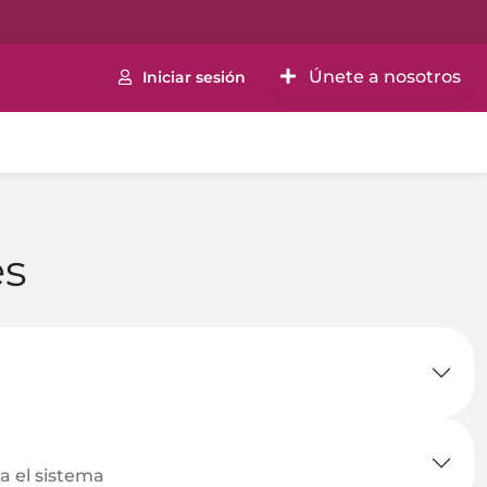
Únete a nosotros
Iniciar sesión
es
a el sistema