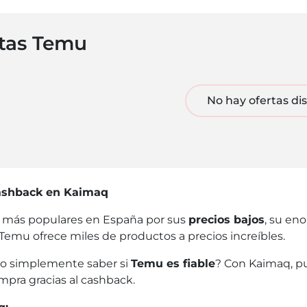
tas Temu
No hay ofertas di
cashback en Kaimaq
e más populares en España por sus
precios bajos
, su en
 Temu ofrece miles de productos a precios increíbles.
o simplemente saber si
Temu es fiable
? Con Kaimaq, p
pra gracias al cashback.