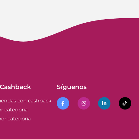
 Cashback
Síguenos
tiendas con cashback
r categoría
or categoría