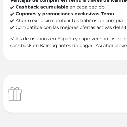
Ventajas de comprar en Temu a través de Kaima
✔️
Cashback acumulable
en cada pedido.
✔️
Cupones y promociones exclusivas Temu
.
✔️ Ahorro extra sin cambiar tus hábitos de compra.
✔️ Compatible con las mejores ofertas activas del sit
Miles de usuarios en España ya aprovechan las opo
cashback en Kaimaq antes de pagar. ¡Así ahorras si