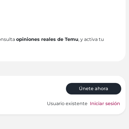
onsulta
opiniones reales de Temu
, y activa tu
Únete ahora
Usuario existente
Iniciar sesión