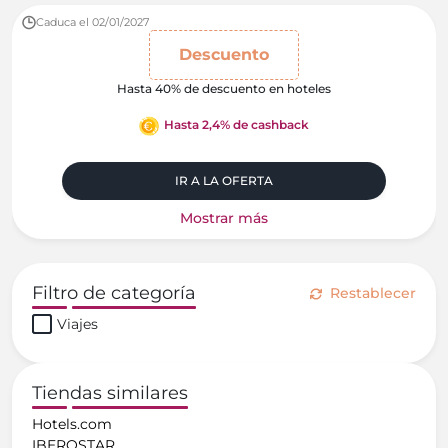
Caduca el 02/01/2027
Descuento
Hasta 40% de descuento en hoteles
Hasta 2,4% de cashback
IR A LA OFERTA
Mostrar más
Filtro de categoría
Restablecer
Viajes
Tiendas similares
Hotels.com
IBEROSTAR