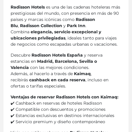
Radisson Hotels
es una de las cadenas hoteleras más
prestigiosas del mundo, con presencia en más de 90
países y marcas icónicas como
Radisson
Blu
,
Radisson Collection
y
Park Inn
.
Combina
elegancia, servicio excepcional y
ubicaciones privilegiadas
, ideales tanto para viajes
de negocios como escapadas urbanas o vacaciones.
Descubre
Radisson Hotels España
y reserva
estancias en
Madrid, Barcelona, Sevilla o
Valencia
con las mejores condiciones.
Además, al hacerlo a través de
Kaimaq
,
recibirás
cashback en cada reserva
, incluso en
ofertas o tarifas especiales.
Ventajas de reservar Radisson Hotels con Kaimaq:
✔️ Cashback en reservas de hoteles Radisson
✔️ Compatible con descuentos y promociones
✔️ Estancias exclusivas en destinos internacionales
✔️ Servicio premium y diseño contemporáneo