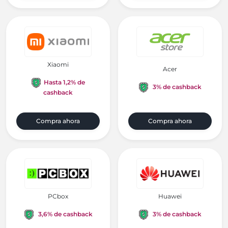
Xiaomi
Acer
Hasta 1,2% de
3% de cashback
cashback
Compra ahora
Compra ahora
PCbox
Huawei
3,6% de cashback
3% de cashback