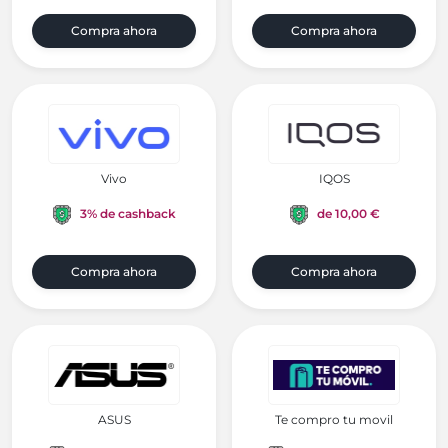
Compra ahora
Compra ahora
Vivo
IQOS
3% de cashback
de 10,00 €
Compra ahora
Compra ahora
ASUS
Te compro tu movil