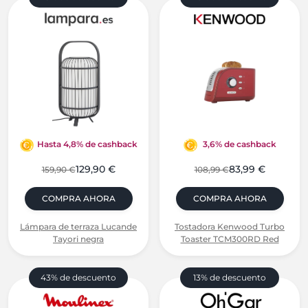
Hasta 4,8% de cashback
3,6% de cashback
129,90 €
83,99 €
159,90 €
108,99 €
COMPRA AHORA
COMPRA AHORA
Lámpara de terraza Lucande
Tostadora Kenwood Turbo
Tayori negra
Toaster TCM300RD Red
43% de descuento
13% de descuento