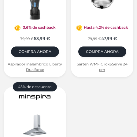
3,6% de cashback
Hasta 4,2% de cashback
63,99 €
47,99 €
79,99 €
79,99 €
COMPRA AHORA
COMPRA AHORA
Aspirador inalámbrico Liberty
Sartén WMF Click&Serve 24
Dualforce
cm
45% de descuento