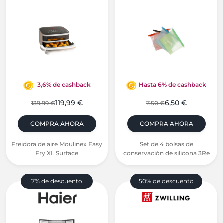
3,6% de cashback
Hasta 6% de cashback
119,99 €
6,50 €
139,99 €
7,50 €
COMPRA AHORA
COMPRA AHORA
Freidora de aire Moulinex Easy
Set de 4 bolsas de
Fry XL Surface
conservación de silicona 3Re
7% de descuento
50% de descuento