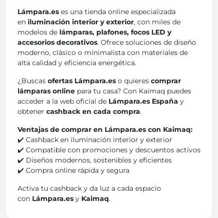
Lámpara.es
es una tienda online especializada
en
iluminación interior y exterior
, con miles de
modelos de
lámparas, plafones, focos LED y
accesorios decorativos
. Ofrece soluciones de diseño
moderno, clásico o minimalista con materiales de
alta calidad y eficiencia energética.
¿Buscas
ofertas Lámpara.es
o quieres
comprar
lámparas online
para tu casa? Con Kaimaq puedes
acceder a la web oficial de
Lámpara.es España
y
obtener
cashback en cada compra
.
Ventajas de comprar en Lámpara.es con Kaimaq:
✔️ Cashback en iluminación interior y exterior
✔️ Compatible con promociones y descuentos activos
✔️ Diseños modernos, sostenibles y eficientes
✔️ Compra online rápida y segura
Activa tu cashback y da luz a cada espacio
con
Lámpara.es
y
Kaimaq
.