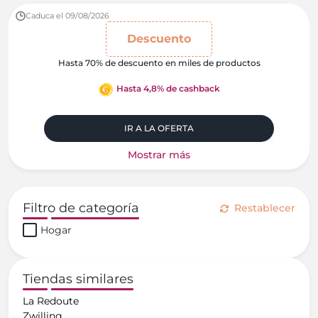
Caduca el 09/08/2026
Descuento
Hasta 70% de descuento en miles de productos
Hasta 4,8% de cashback
IR A LA OFERTA
Mostrar más
Filtro de categoría
Restablecer
Hogar
Tiendas similares
La Redoute
Zwilling