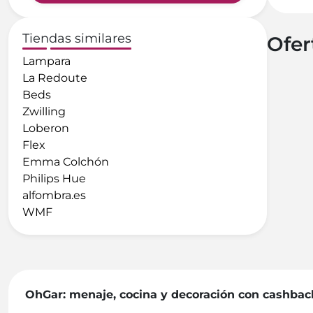
Tiendas similares
Ofer
Lampara
La Redoute
Beds
Zwilling
Loberon
Flex
Emma Colchón
Philips Hue
alfombra.es
WMF
OhGar: menaje, cocina y decoración con cashba