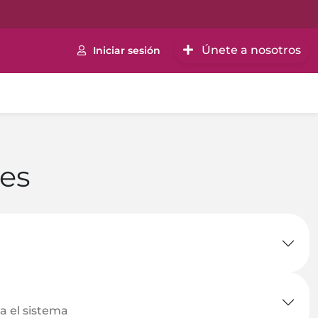
Únete a nosotros
Iniciar sesión
es
a el sistema