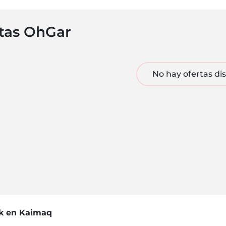
tas OhGar
No hay ofertas di
ck en Kaimaq