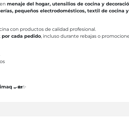
 en
menaje del hogar, utensilios de cocina y decoraci
erterías, pequeños electrodomésticos, textil de cocina 
cina con productos de calidad profesional.
 por cada pedido
, incluso durante rebajas o promocione
s
os
imaq
🍳🏡✨