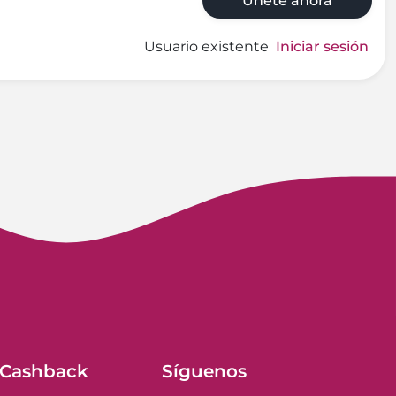
Únete ahora
Usuario existente
Iniciar sesión
 Cashback
Síguenos