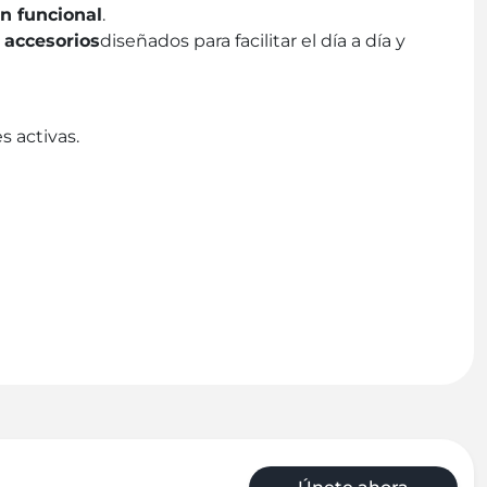
ón funcional
.
y accesorios
diseñados para facilitar el día a día y
s activas.