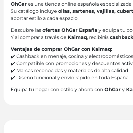
OhGar
es una tienda online española especializada
Su catálogo incluye
ollas, sartenes, vajillas, cub
aportar estilo a cada espacio.
Descubre las
ofertas OhGar España
y equipa tu co
Y al comprar a través de
Kaimaq
, recibirás
cashback
Ventajas de comprar OhGar con Kaimaq:
✔️ Cashback en menaje, cocina y electrodoméstico
✔️ Compatible con promociones y descuentos activ
✔️ Marcas reconocidas y materiales de alta calidad
✔️ Diseño funcional y envío rápido en toda España
Equipa tu hogar con estilo y ahorra con
OhGar
y
Ka