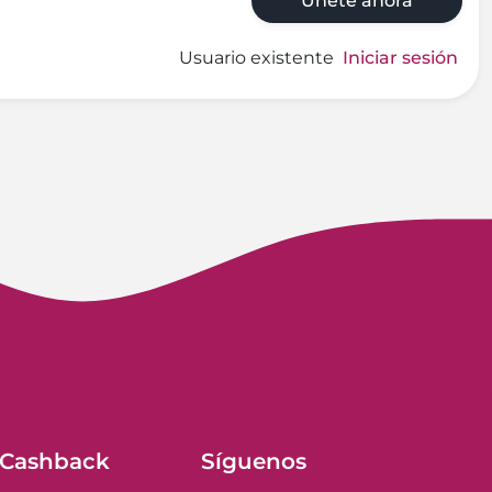
Únete ahora
Usuario existente
Iniciar sesión
 Cashback
Síguenos