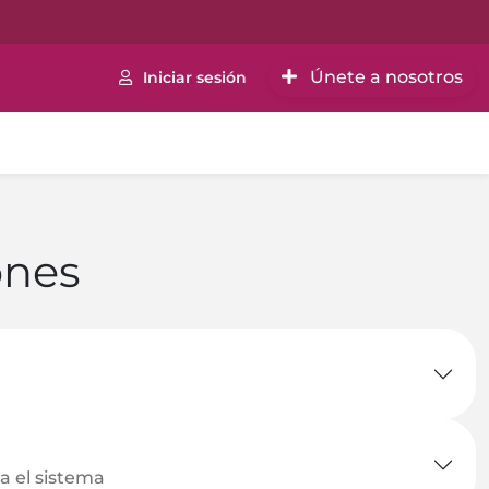
Únete a nosotros
Iniciar sesión
ones
a el sistema