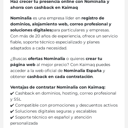
Haz crecer tu presencia online con Nominalia y
ahorra con cashback en Kaimaq
Nominalia
es una empresa líder en
registro de
dominios, alojamiento web, correo profesional y
soluciones digitales
para particulares y empresas.
Con más de 20 años de experiencia, ofrece un servicio
fiable, soporte técnico especializado y planes
adaptados a cada necesidad.
¿Buscas
ofertas Nominalia
o quieres
crear tu
página web
al mejor precio? Con Kaimaq puedes
acceder a la web oficial de
Nominalia España
y
obtener
cashback en cada contratación
.
Ventajas de contratar Nominalia con Kaimaq:
✔️ Cashback en dominios, hosting, correo profesional
y SSL
✔️ Compatible con promociones y descuentos activos
✔️ Soluciones digitales seguras y escalables
✔️ Soporte técnico en español y atención
personalizada